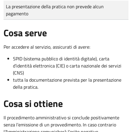
Tipo di pagamento
Importo
La presentazione della pratica non prevede alcun
pagamento
Cosa serve
Per accedere al servizio, assicurati di avere:
SPID (sistema pubblico di identità digitale), carta
d’identità elettronica (CIE) o carta nazionale dei servizi
(CNS)
tutta la documentazione prevista per la presentazione
della pratica.
Cosa si ottiene
Il procedimento amministrativo si conclude positivamente
senza l’emissione di un provvedimento. In caso contrario
l’Amministrazione comunicherà l’esito negativo.