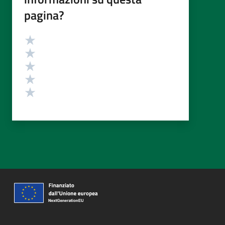
pagina?
Valutazione
Valuta 5 stelle su 5
Valuta 4 stelle su 5
Valuta 3 stelle su 5
Valuta 2 stelle su 5
Valuta 1 stelle su 5