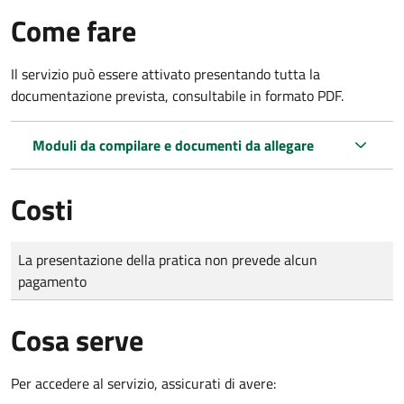
Come fare
Il servizio può essere attivato presentando tutta la
documentazione prevista, consultabile in formato PDF.
Moduli da compilare e documenti da allegare
Costi
Tipo di pagamento
Importo
La presentazione della pratica non prevede alcun
pagamento
Cosa serve
Per accedere al servizio, assicurati di avere: