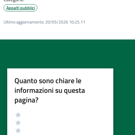
Appalti pubblici
Ultimo aggiornamento:
20/05/2026 10:25.11
Quanto sono chiare le
informazioni su questa
pagina?
Valutazione
Valuta 5 stelle su 5
Valuta 4 stelle su 5
Valuta 3 stelle su 5