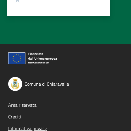
Comune di Chiaravalle
Footer menu
Area riservata
Crediti
Informativa privacy