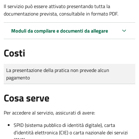
Il servizio può essere attivato presentando tutta la
documentazione prevista, consultabile in formato PDF.
Moduli da compilare e documenti da allegare
Costi
Tipo di pagamento
Importo
La presentazione della pratica non prevede alcun
pagamento
Cosa serve
Per accedere al servizio, assicurati di avere:
SPID (sistema pubblico di identità digitale), carta
d’identità elettronica (CIE) o carta nazionale dei servizi