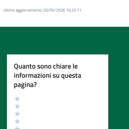
Ultimo aggiornamento:
20/05/2026 10:25.11
Quanto sono chiare le
informazioni su questa
pagina?
Valutazione
Valuta 5 stelle su 5
Valuta 4 stelle su 5
Valuta 3 stelle su 5
Valuta 2 stelle su 5
Valuta 1 stelle su 5