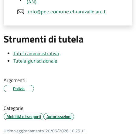
(AN)
info@pec.comune.chiaravalle.an.it
Strumenti di tutela
Tutela amministrativa
Tutela giurisdizionale
Argomenti:
Polizia
Categorie:
Mobilità e trasporti
Autorizzazioni
Ultimo aggiornamento:
20/05/2026 10:25.11