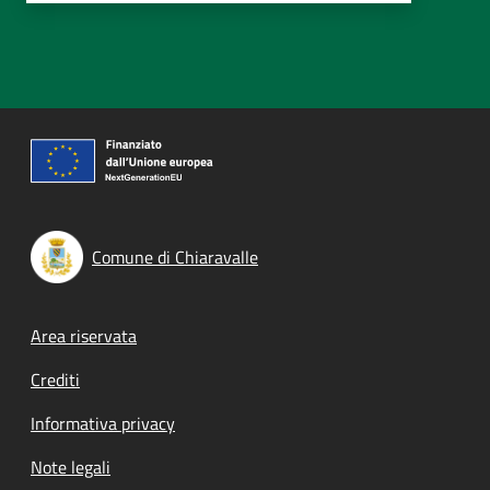
Comune di Chiaravalle
Footer menu
Area riservata
Crediti
Informativa privacy
Note legali