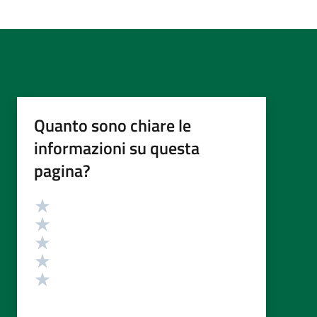
Quanto sono chiare le
informazioni su questa
pagina?
Valutazione
Valuta 5 stelle su 5
Valuta 4 stelle su 5
Valuta 3 stelle su 5
Valuta 2 stelle su 5
Valuta 1 stelle su 5