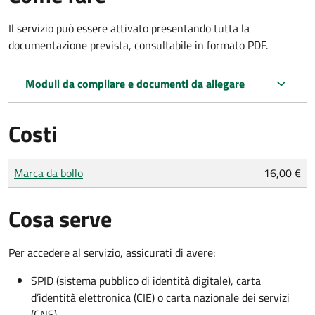
Il servizio può essere attivato presentando tutta la
documentazione prevista, consultabile in formato PDF.
Moduli da compilare e documenti da allegare
Costi
Tipo di pagamento
Importo
Marca da bollo
16,00 €
Cosa serve
Per accedere al servizio, assicurati di avere:
SPID (sistema pubblico di identità digitale), carta
d’identità elettronica (CIE) o carta nazionale dei servizi
(CNS)