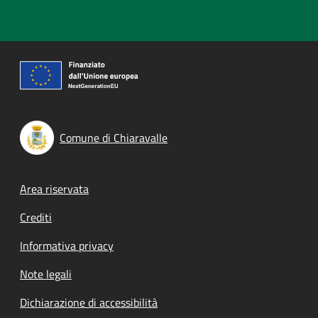
Comune di Chiaravalle
Footer menu
Area riservata
Crediti
Informativa privacy
Note legali
Dichiarazione di accessibilità