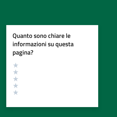
Quanto sono chiare le
informazioni su questa
pagina?
Valutazione
Valuta 5 stelle su 5
Valuta 4 stelle su 5
Valuta 3 stelle su 5
Valuta 2 stelle su 5
Valuta 1 stelle su 5