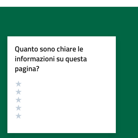
Quanto sono chiare le
informazioni su questa
pagina?
Valutazione
Valuta 5 stelle su 5
Valuta 4 stelle su 5
Valuta 3 stelle su 5
Valuta 2 stelle su 5
Valuta 1 stelle su 5