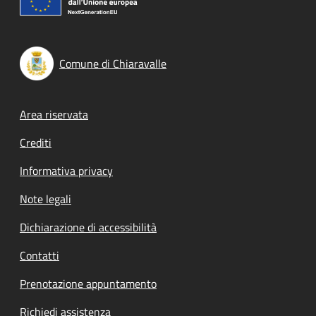
Comune di Chiaravalle
Footer menu
Area riservata
Crediti
Informativa privacy
Note legali
Dichiarazione di accessibilità
Contatti
Prenotazione appuntamento
Richiedi assistenza