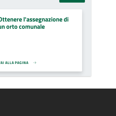
Ottenere l'assegnazione di
un orto comunale
VAI ALLA PAGINA