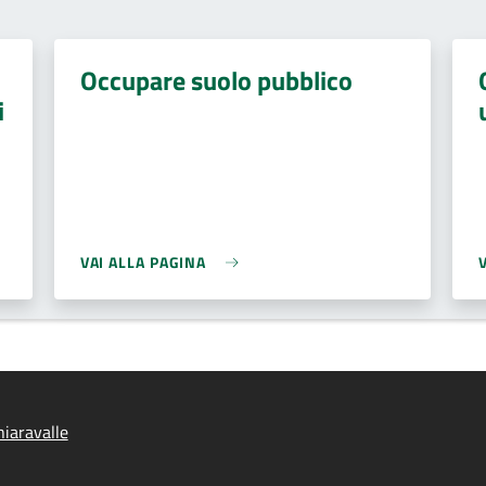
Occupare suolo pubblico
i
VAI ALLA PAGINA
iaravalle